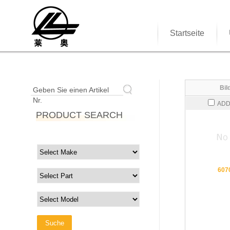
Startseite
Bil
Geben Sie einen Artikel
Nr.
ADD
PRODUCT SEARCH
607