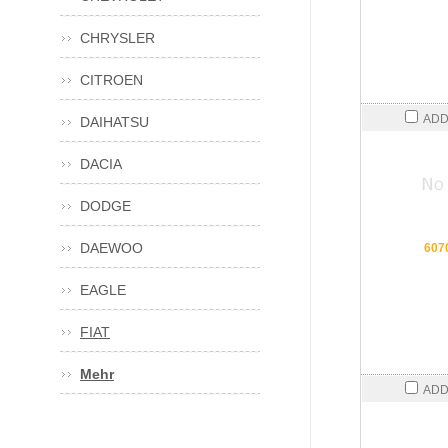
CHRYSLER
CITROEN
ADD
DAIHATSU
DACIA
DODGE
DAEWOO
607
EAGLE
FIAT
Mehr
ADD